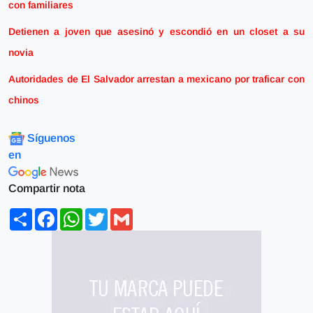
con familiares
Detienen a joven que asesinó y escondió en un closet a su
novia
Autoridades de El Salvador arrestan a mexicano por traficar con
chinos
Síguenos
en
Compartir nota
Share
Facebook
WhatsApp
Twitter
Gmail