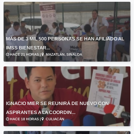
MÁS DE 3 MIL 500 PERSONAS SE HAN AFILIADO AL
IMSS BIENESTAR...
HACE 21 HORAS |
MAZATLÁN, SINALOA
IGNACIO MIER SE REUNIRÁ DE NUEVO CON
ASPIRANTES A LA COORDIN...
HACE 18 HORAS |
CULIACÁN