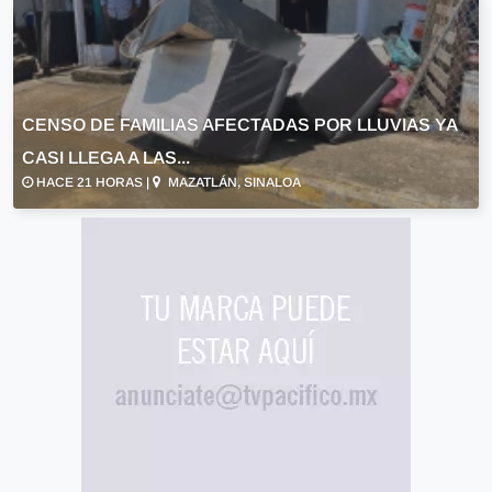
CENSO DE FAMILIAS AFECTADAS POR LLUVIAS YA
CASI LLEGA A LAS...
HACE 21 HORAS |
MAZATLÁN, SINALOA