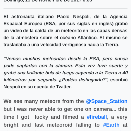
El astronauta italiano Paolo Nespoli, de la Agencia
Espacial Europea (ESA, por sus siglas en inglés)
grabó
un video de la caída de un meteorito en las capas densas
de la atmósfera sobre el océano Atlántico.
El mismo se
trasladaba a una velocidad vertiginosa hacia la Tierra.
"Vemos muchos meteoritos desde la ESA, pero nunca
pude captarlos con la cámara. Esta vez tuve suerte y
grabé una brillante bola de fuego cayendo a la Tierra a 40
kilómetros por segundo. ¿Podéis distinguirlo?",
escribió
Nespoli en su cuenta de Twitter.
We see many meteors from the
@Space_Station
but I was never able to get one on camera... this
time I got lucky and filmed a
#fireball
, a very
bright and fast meteoroid falling to
#Earth
at