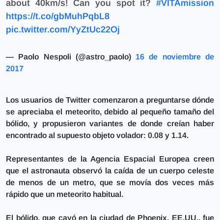
about 40km/s! Can you spot it?
#VITAmission
https://t.co/gbMuhPqbL8
pic.twitter.com/YyZtUc22Oj
— Paolo Nespoli (@astro_paolo)
16 de noviembre de
2017
Los usuarios de Twitter comenzaron a preguntarse dónde
se apreciaba el meteorito, debido al pequeño tamaño del
bólido, y propusieron variantes de donde creían haber
encontrado al supuesto objeto volador: 0.08 y 1.14.
Representantes de la Agencia Espacial Europea creen
que
el astronauta observó la caída de un cuerpo celeste
de menos de un metro,
que se movía dos veces más
rápido que un meteorito habitual.
El bólido,
que cayó en la ciudad de Phoenix, EE.UU.,
fue