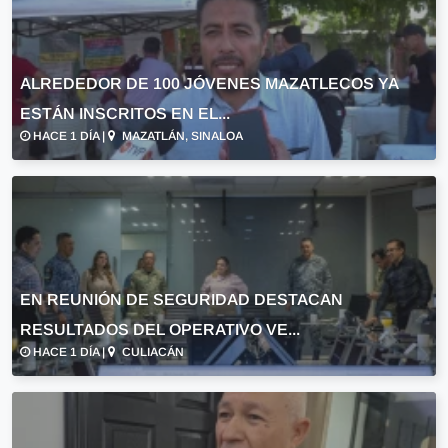
ALREDEDOR DE 100 JÓVENES MAZATLECOS YA
ESTÁN INSCRITOS EN EL...
HACE 1 DÍA |
MAZATLÁN, SINALOA
EN REUNIÓN DE SEGURIDAD DESTACAN
RESULTADOS DEL OPERATIVO VE...
HACE 1 DÍA |
CULIACÁN