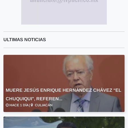
ULTIMAS NOTICIAS
MUERE JESÚS ENRIQUE HERNÁNDEZ CHÁVEZ “EL
CHUQUIQUI”, REFEREN...
HACE 1 DÍA |
CULIACÁN