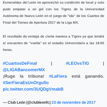
Esmeraldas del León no aprovechó su condición de local y solo
pudo empatar a un gol con los Tigres de la Universidad
Autónoma de Nuevo León en el juego de "ida" de los Cuartos de
Final del Torneo de Apertura 2017 de la Liga MX.
El resultado da ventaja de cierta manera a Tigres ya que tendrá
el encuentro de "vuelta" en el estadio Universitario a las 18:00
horas.
#CuartosDeFinal
|
#LEOvsTIG
|
@LIGABancomerMX
¡Ruge la tribuna!
#LaFiera
está ganando.
#SerFieraEsUnOrgullo
pic.twitter.com/3UQDgVmabB
— Club León (@clubleonfc)
23 de noviembre de 2017