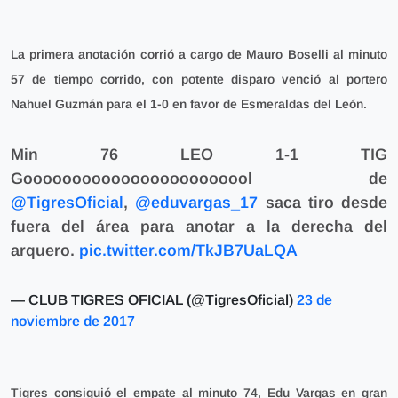
La primera anotación corrió a cargo de Mauro Boselli al minuto
57 de tiempo corrido, con potente disparo venció al portero
Nahuel Guzmán para el 1-0 en favor de Esmeraldas del León.
Min 76 LEO 1-1 TIG
Goooooooooooooooooooooool de
@TigresOficial
,
@eduvargas_17
saca tiro desde
fuera del área para anotar a la derecha del
arquero.
pic.twitter.com/TkJB7UaLQA
— CLUB TIGRES OFICIAL (@TigresOficial)
23 de
noviembre de 2017
Tigres consiguió el empate al minuto 74, Edu Vargas en gran