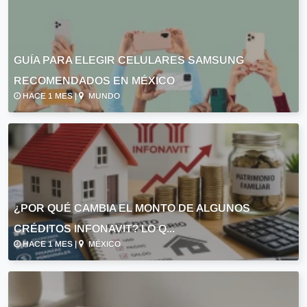
GUÍA PARA ELEGIR CELULARES SAMSUNG
RECOMENDADOS EN MÉXICO
HACE 1 MES |
MUNDO
¿POR QUÉ CAMBIA EL MONTO DE ALGUNOS
CRÉDITOS INFONAVIT? LO Q...
HACE 1 MES |
MÉXICO