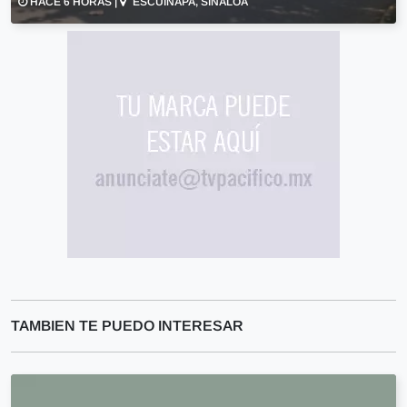
HACE 6 HORAS |
ESCUINAPA, SINALOA
TAMBIEN TE PUEDO INTERESAR