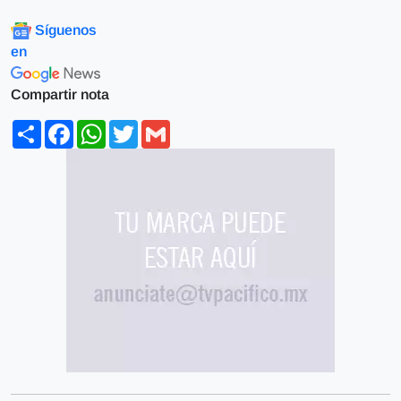
Síguenos
en
Compartir nota
Share
Facebook
WhatsApp
Twitter
Gmail