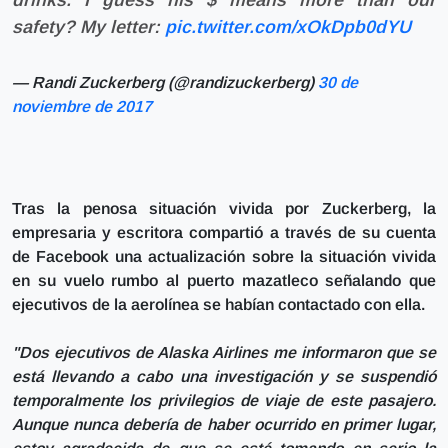
drinks. I guess his $ means more than our
safety? My letter:
pic.twitter.com/xOkDpb0dYU
— Randi Zuckerberg (@randizuckerberg)
30 de
noviembre de 2017
Tras la penosa situación vivida por Zuckerberg, la
empresaria y escritora compartió a través de su cuenta
de Facebook una actualización sobre la situación vivida
en su vuelo rumbo al puerto mazatleco señalando que
ejecutivos de la aerolínea se habían contactado con ella.
"Dos ejecutivos de Alaska Airlines me informaron que se
está llevando a cabo una investigación y se suspendió
temporalmente los privilegios de viaje de este pasajero.
Aunque nunca debería de haber ocurrido en primer lugar,