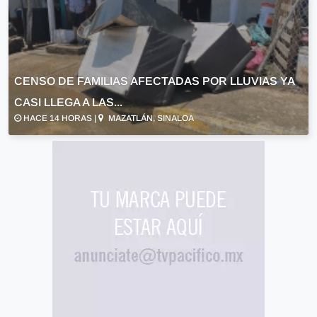
CENSO DE FAMILIAS AFECTADAS POR LLUVIAS YA
CASI LLEGA A LAS...
HACE 14 HORAS |
MAZATLÁN, SINALOA