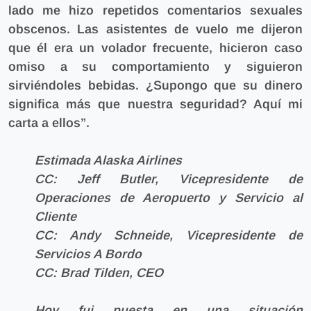
lado me hizo repetidos comentarios sexuales
obscenos. Las asistentes de vuelo me dijeron
que él era un volador frecuente, hicieron caso
omiso a su comportamiento y siguieron
sirviéndoles bebidas. ¿Supongo que su dinero
significa más que nuestra seguridad? Aquí mi
carta a ellos”.
Estimada Alaska Airlines
CC: Jeff Butler, Vicepresidente de
Operaciones de Aeropuerto y Servicio al
Cliente
CC: Andy Schneide, Vicepresidente de
Servicios A Bordo
CC: Brad Tilden, CEO
Hoy fui puesta en una situación