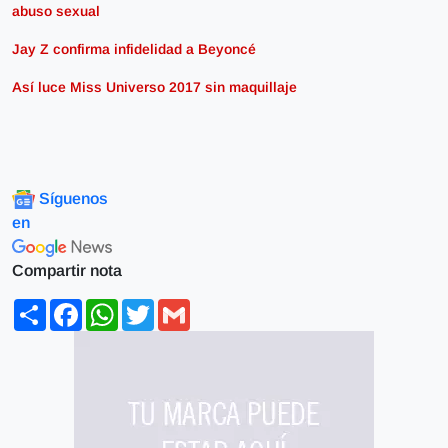
abuso sexual
Jay Z confirma infidelidad a Beyoncé
Así luce Miss Universo 2017 sin maquillaje
Síguenos
en
Compartir nota
Share
Facebook
WhatsApp
Twitter
Gmail