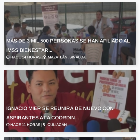
MÁS DE 3 MIL 500 PERSONAS SE HAN AFILIADO AL
IMSS BIENESTAR...
HACE 14 HORAS |
MAZATLÁN, SINALOA
IGNACIO MIER SE REUNIRÁ DE NUEVO CON
ASPIRANTES A LA COORDIN...
HACE 11 HORAS |
CULIACÁN