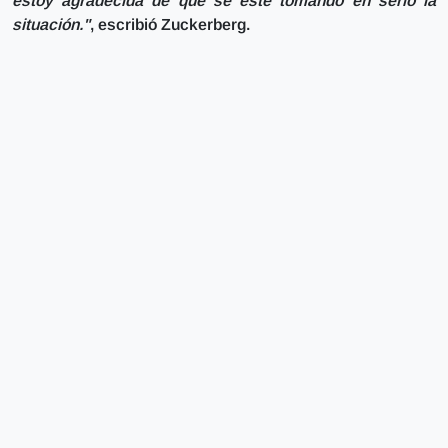
estoy agradecida de que se esté tomando en serio la
situación."
, escribió Zuckerberg.