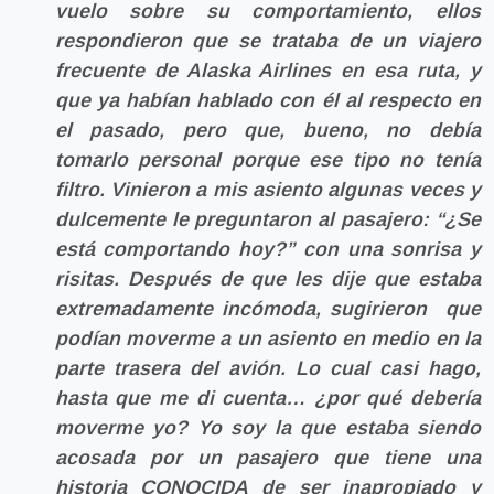
vuelo sobre su comportamiento, ellos
respondieron que se trataba de un viajero
frecuente de Alaska Airlines en esa ruta, y
que ya habían hablado con él al respecto en
el pasado, pero que, bueno, no debía
tomarlo personal porque ese tipo no tenía
filtro. Vinieron a mis asiento algunas veces y
dulcemente le preguntaron al pasajero: “¿Se
está comportando hoy?” con una sonrisa y
risitas. Después de que les dije que estaba
extremadamente incómoda, sugirieron que
podían moverme a un asiento en medio en la
parte trasera del avión. Lo cual casi hago,
hasta que me di cuenta… ¿por qué debería
moverme yo? Yo soy la que estaba siendo
acosada por un pasajero que tiene una
historia CONOCIDA de ser inapropiado y