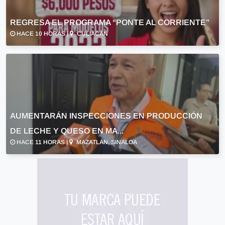
REGRESA EL PROGRAMA “PONTE AL CORRIENTE”
HACE 10 HORAS |
CULIACÁN
AUMENTARÁN INSPECCIONES EN PRODUCCIÓN
DE LECHE Y QUESO EN MA...
HACE 11 HORAS |
MAZATLÁN, SINALOA