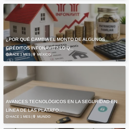
¿POR QUÉ CAMBIA EL MONTO DE ALGUNOS
CRÉDITOS INFONAVIT? LO Q...
HACE 1 MES |
MÉXICO
AVANCES TECNOLÓGICOS EN LA SEGURIDAD EN
LÍNEA DE LAS PLATAFO...
HACE 1 MES |
MUNDO