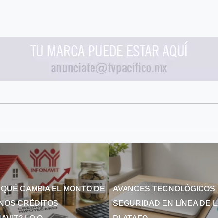
 QUÉ CAMBIA EL MONTO DE
AVANCES TECNOLÓGICOS 
NOS CRÉDITOS
SEGURIDAD EN LÍNEA DE 
AVIT? LO Q...
PLATAFO...