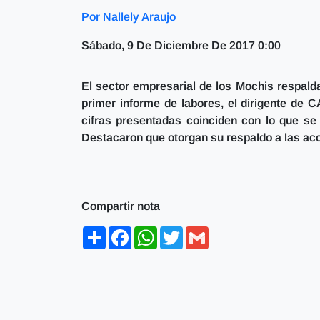
Por Nallely Araujo
Sábado, 9 De Diciembre De 2017 0:00
El sector empresarial de los Mochis respald
primer informe de labores, el dirigente de 
cifras presentadas coinciden con lo que se 
Destacaron que otorgan su respaldo a las acc
Compartir nota
Share
Facebook
WhatsApp
Twitter
Gmail