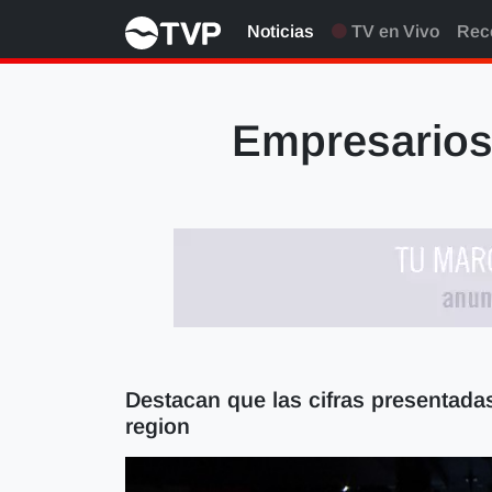
Noticias
TV en Vivo
Rec
Empresarios 
Destacan que las cifras presentadas
region