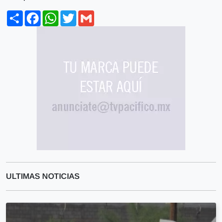
Share
Facebook
WhatsApp
Twitter
Gmail
ULTIMAS NOTICIAS