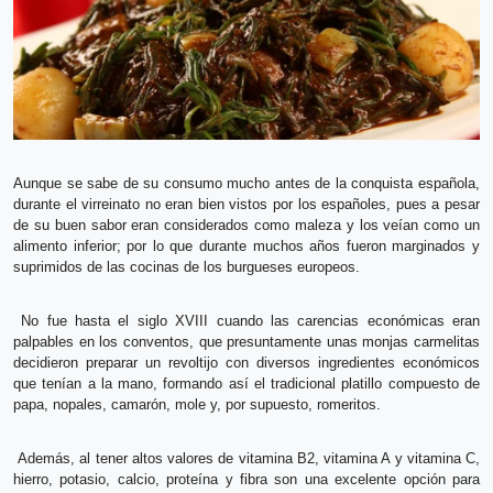
Aunque se sabe de su consumo mucho antes de la conquista española,
durante el virreinato no eran bien vistos por los españoles, pues a pesar
de su buen sabor eran considerados como maleza y los veían como un
alimento inferior; por lo que durante muchos años fueron marginados y
suprimidos de las cocinas de los burgueses europeos.
No fue hasta el siglo XVIII cuando las carencias económicas eran
palpables en los conventos, que presuntamente unas monjas carmelitas
decidieron preparar un revoltijo con diversos ingredientes económicos
que tenían a la mano, formando así el tradicional platillo compuesto de
papa, nopales, camarón, mole y, por supuesto, romeritos.
Además, al tener altos valores de vitamina B2, vitamina A y vitamina C,
hierro, potasio, calcio, proteína y fibra son una excelente opción para