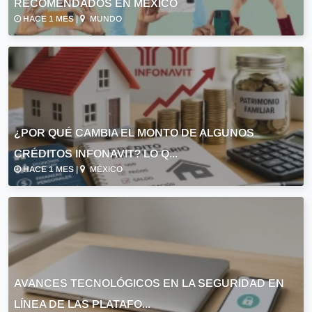
RECOMENDADOS EN MÉXICO
HACE 1 MES |
MUNDO
¿POR QUÉ CAMBIA EL MONTO DE ALGUNOS
CRÉDITOS INFONAVIT? LO Q...
HACE 1 MES |
MÉXICO
AVANCES TECNOLÓGICOS EN LA SEGURIDAD EN
LÍNEA DE LAS PLATAFO...