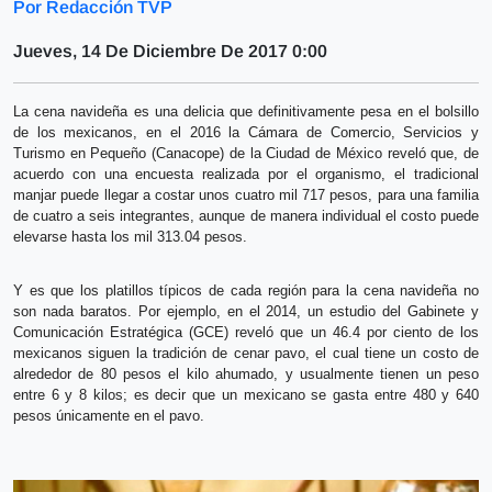
Por Redacción TVP
Jueves, 14 De Diciembre De 2017 0:00
La cena navideña es una delicia que definitivamente pesa en el bolsillo
de los mexicanos, en el 2016 la Cámara de Comercio, Servicios y
Turismo en Pequeño (Canacope) de la Ciudad de México reveló que, de
acuerdo con una encuesta realizada por el organismo, el tradicional
manjar puede llegar a costar unos cuatro mil 717 pesos, para una familia
de cuatro a seis integrantes, aunque de manera individual el costo puede
elevarse hasta los mil 313.04 pesos.
Y es que los platillos típicos de cada región para la cena navideña no
son nada baratos. Por ejemplo, en el 2014, un estudio del Gabinete y
Comunicación Estratégica (GCE) reveló que un 46.4 por ciento de los
mexicanos siguen la tradición de cenar pavo, el cual tiene un costo de
alrededor de 80 pesos el kilo ahumado, y usualmente tienen un peso
entre 6 y 8 kilos; es decir que un mexicano se gasta entre 480 y 640
pesos únicamente en el pavo.