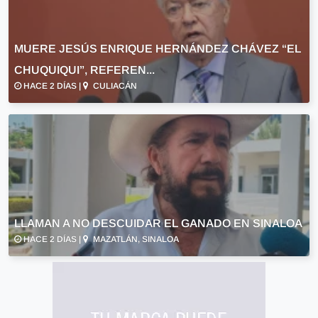
MUERE JESÚS ENRIQUE HERNÁNDEZ CHÁVEZ “EL
CHUQUIQUI”, REFEREN...
HACE 2 DÍAS |
CULIACÁN
LLAMAN A NO DESCUIDAR EL GANADO EN SINALOA
HACE 2 DÍAS |
MAZATLÁN, SINALOA