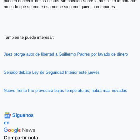
pueden concebir de las fiestas sin bacalao sobre la mesa. Lo importante
no es lo que se come esa noche sino con quién lo compartes.
También te puede interesar:
Juez otorga auto de libertad a Guillermo Padrés por lavado de dinero
Senado debate Ley de Seguridad Interior este jueves
Nuevo frente frío provocará bajas temperaturas; habrá más nevadas
Síguenos
en
Compartir nota