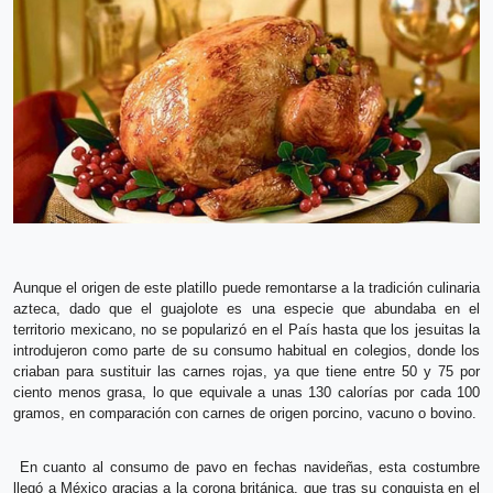
Aunque el origen de este platillo puede remontarse a la tradición culinaria
azteca, dado que el guajolote es una especie que abundaba en el
territorio mexicano, no se popularizó en el País hasta que los jesuitas la
introdujeron como parte de su consumo habitual en colegios, donde los
criaban para sustituir las carnes rojas, ya que tiene entre 50 y 75 por
ciento menos grasa, lo que equivale a unas 130 calorías por cada 100
gramos, en comparación con carnes de origen porcino, vacuno o bovino.
En cuanto al consumo de pavo en fechas navideñas, esta costumbre
llegó a México gracias a la corona británica, que tras su conquista en el