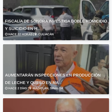
FISCALÍA DE SONORA INVESTIGA DOBLE HOMICIDIO
Y SUICIDIO EN H...
HACE 22 HORAS |
CULIACÁN
AUMENTARÁN INSPECCIONES EN PRODUCCIÓN
DE LECHE Y QUESO EN MA...
HACE 2 DÍAS |
MAZATLÁN, SINALOA