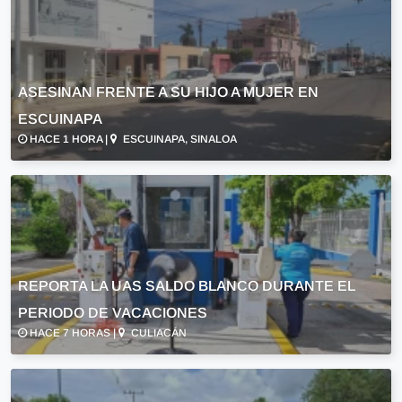
ASESINAN FRENTE A SU HIJO A MUJER EN
ESCUINAPA
HACE 1 HORA |
ESCUINAPA, SINALOA
REPORTA LA UAS SALDO BLANCO DURANTE EL
PERIODO DE VACACIONES
HACE 7 HORAS |
CULIACÁN