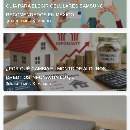
GUÍA PARA ELEGIR CELULARES SAMSUNG
RECOMENDADOS EN MÉXICO
HACE 1 MES |
MUNDO
¿POR QUÉ CAMBIA EL MONTO DE ALGUNOS
CRÉDITOS INFONAVIT? LO Q...
HACE 1 MES |
MÉXICO