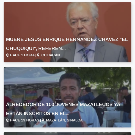
MUERE JESÚS ENRIQUE HERNÁNDEZ CHÁVEZ “EL
CHUQUIQUI”, REFEREN...
HACE 1 HORA |
CULIACÁN
ALREDEDOR DE 100 JÓVENES MAZATLECOS YA
ESTÁN INSCRITOS EN EL...
HACE 19 HORAS |
MAZATLÁN, SINALOA