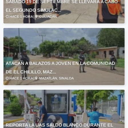
SÁBADO 19 DE SEPTIEMBRE SE LLEVARÁ A CABO
EL SEGUNDO SIMULAC...
HACE 1 HORA |
CULIACÁN
ATACAN A BALAZOS A JOVEN EN LA COMUNIDAD
DE EL CHILILLO, MAZ...
HACE 1 HORA |
MAZATLÁN, SINALOA
REPORTA LA UAS SALDO BLANCO DURANTE EL