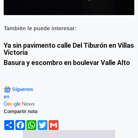
También le puede interesar:
Ya sin pavimento calle Del Tiburón en Villas
Victoria
Basura y escombro en boulevar Valle Alto
Síguenos
en
Compartir nota
Share
Facebook
WhatsApp
Twitter
Gmail