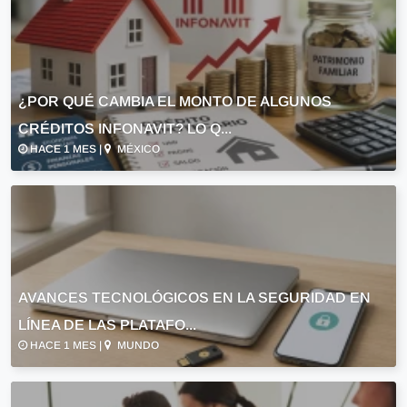
¿POR QUÉ CAMBIA EL MONTO DE ALGUNOS
CRÉDITOS INFONAVIT? LO Q...
HACE 1 MES |
MÉXICO
AVANCES TECNOLÓGICOS EN LA SEGURIDAD EN
LÍNEA DE LAS PLATAFO...
HACE 1 MES |
MUNDO