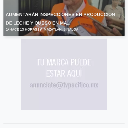
AUMENTARÁN INSPECCIONES EN PRODUCCIÓN
DE LECHE Y QUESO EN MA...
HACE 13 HORAS |
MAZATLÁN, SINALOA