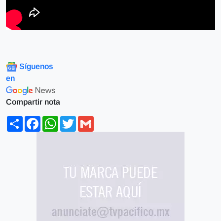
Síguenos
en
Compartir nota
Share
Facebook
WhatsApp
Twitter
Gmail