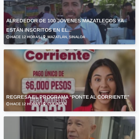
ALREDEDOR DE 100 JÓVENES MAZATLECOS YA
ESTÁN INSCRITOS EN EL...
HACE 12 HORAS |
MAZATLÁN, SINALOA
REGRESA EL PROGRAMA “PONTE AL CORRIENTE”
HACE 12 HORAS |
CULIACÁN