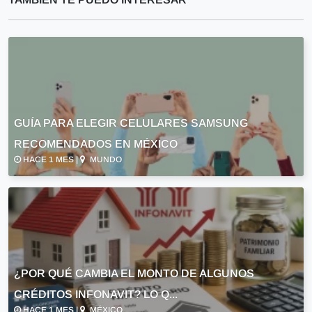
GUÍA PARA ELEGIR CELULARES SAMSUNG
RECOMENDADOS EN MÉXICO
HACE 1 MES |
MUNDO
¿POR QUÉ CAMBIA EL MONTO DE ALGUNOS
CRÉDITOS INFONAVIT? LO Q...
HACE 1 MES |
MÉXICO