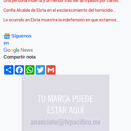
Una persona muerta y un herido tras ser arroyados por camio...
Confia Alcalde de Elota en el esclarecimiento del homicidio...
Lo ocurrido en Elota muestra la indefensión en que estamos:...
Síguenos
en
Compartir nota
Share
Facebook
WhatsApp
Twitter
Gmail