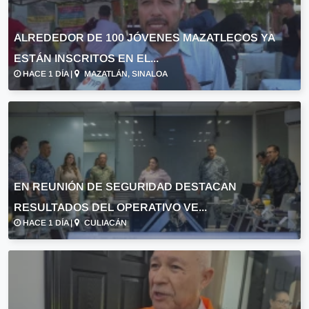
ALREDEDOR DE 100 JÓVENES MAZATLECOS YA
ESTÁN INSCRITOS EN EL...
HACE 1 DÍA |
MAZATLÁN, SINALOA
EN REUNIÓN DE SEGURIDAD DESTACAN
RESULTADOS DEL OPERATIVO VE...
HACE 1 DÍA |
CULIACÁN