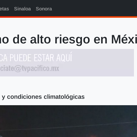
etas
Sinaloa
Sonora
o de alto riesgo en Méx
s y condiciones climatológicas