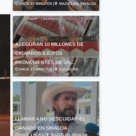
HACE 37 MINUTOS |
MAZATLÁN, SINALOA
ASEGURAN 10 MILLONES DE
CIGARROS ILÍCITOS
PROVENIENTES DE UN...
HACE 13 MINUTOS |
CULIACÁN
LLAMAN A NO DESCUIDAR EL
GANADO EN SINALOA
HACE 1 HORA |
MAZATLÁN, SINALOA