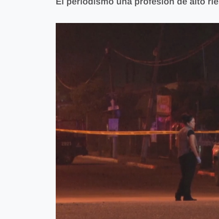
El periodismo una profesión de alto ri