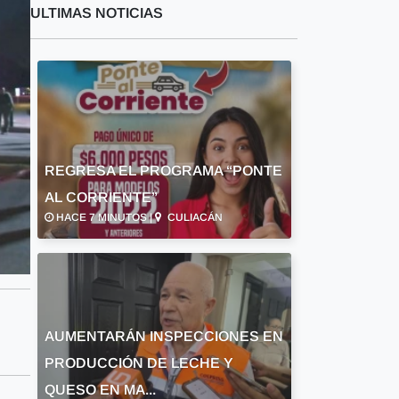
ULTIMAS NOTICIAS
REGRESA EL PROGRAMA “PONTE
AL CORRIENTE”
HACE 7 MINUTOS |
CULIACÁN
AUMENTARÁN INSPECCIONES EN
PRODUCCIÓN DE LECHE Y
QUESO EN MA...