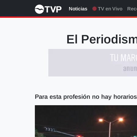
Noticias
TV en Vivo
Rec
El Periodism
Para esta profesión no hay horario