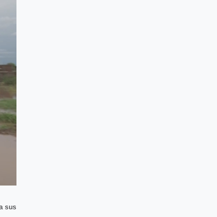
a sus