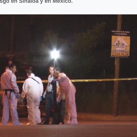
esgo en Sinaloa y en México.