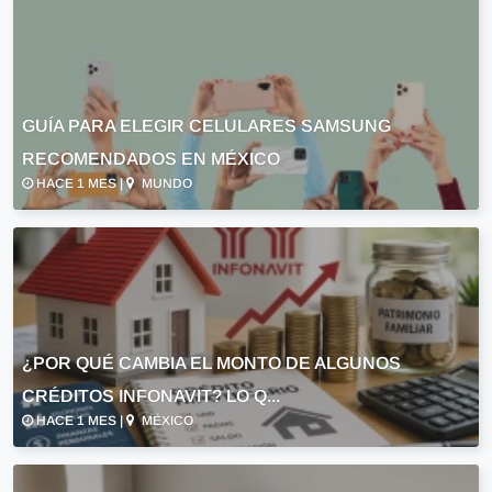
GUÍA PARA ELEGIR CELULARES SAMSUNG
RECOMENDADOS EN MÉXICO
HACE 1 MES |
MUNDO
¿POR QUÉ CAMBIA EL MONTO DE ALGUNOS
CRÉDITOS INFONAVIT? LO Q...
HACE 1 MES |
MÉXICO