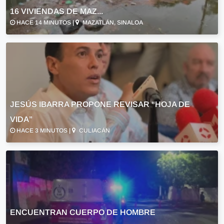
16 VIVIENDAS DE MAZ...
HACE 14 MINUTOS |
MAZATLÁN, SINALOA
JESÚS IBARRA PROPONE REVISAR “HOJA DE
VIDA”
HACE 3 MINUTOS |
CULIACÁN
ENCUENTRAN CUERPO DE HOMBRE