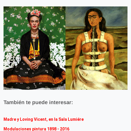
También te puede interesar:
Madre y Loving Vicent, en la Sala Lumiére
Modulaciones pintura 1898 - 2016