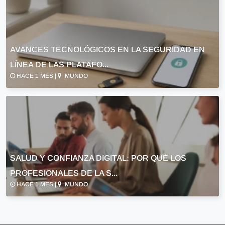
AVANCES TECNOLÓGICOS EN LA SEGURIDAD EN
LÍNEA DE LAS PLATAFO...
HACE 1 MES |
MUNDO
SALUD Y CONFIANZA DIGITAL: POR QUÉ LOS
PROFESIONALES DE LA S...
HACE 1 MES |
MUNDO