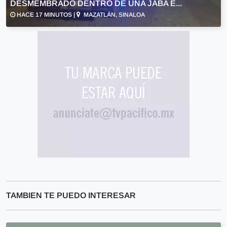
DESMEMBRADO DENTRO DE UNA JABA E...
HACE 17 MINUTOS |
MAZATLÁN, SINALOA
TAMBIEN TE PUEDO INTERESAR