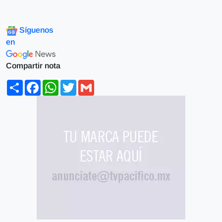
Síguenos
en
Compartir nota
Share
Facebook
WhatsApp
Twitter
Gmail