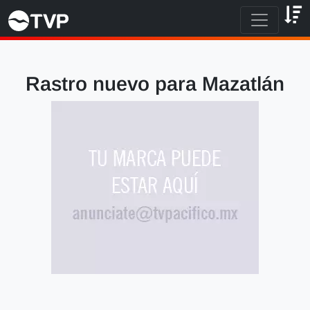
Rastro nuevo para Mazatlán