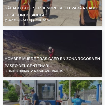
SÁBADO 19 DE SEPTIEMBRE SE LLEVARÁ A CABO
EL SEGUNDO SIMULAC...
HACE 14 HORAS |
CULIACÁN
HOMBRE MUERE TRAS CAER EN ZONA ROCOSA EN
PASEO DEL CENTENARI...
HACE 6 HORAS |
MAZATLÁN, SINALOA