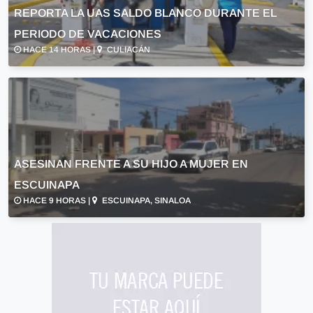
REPORTA LA UAS SALDO BLANCO DURANTE EL
PERIODO DE VACACIONES
HACE 14 HORAS |
CULIACÁN
ASESINAN FRENTE A SU HIJO A MUJER EN
ESCUINAPA
HACE 9 HORAS |
ESCUINAPA, SINALOA