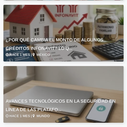
¿POR QUÉ CAMBIA EL MONTO DE ALGUNOS
CRÉDITOS INFONAVIT? LO Q...
HACE 1 MES |
MÉXICO
AVANCES TECNOLÓGICOS EN LA SEGURIDAD EN
LÍNEA DE LAS PLATAFO...
HACE 1 MES |
MUNDO