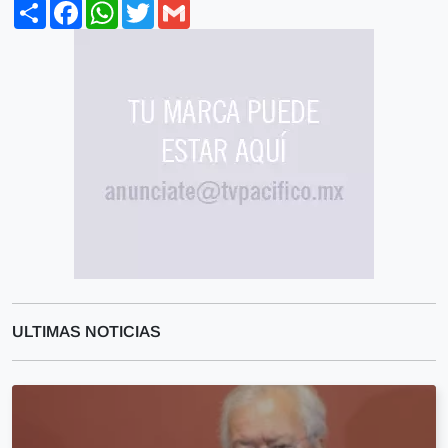
Share
Facebook
WhatsApp
Twitter
Gmail
ULTIMAS NOTICIAS