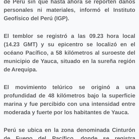
de Perú sin que hasta ahora se reporten daños
personales ni materiales, informó el Instituto
Geofísico del Perú (IGP).
El temblor se registró a las 09.23 hora local
(14.23 GMT) y su epicentro se localizó en el
océano Pacífico, a 58 kilómetros al suroeste del
municipio de Yauca, situado en la sureña región
de Arequipa.
El movimiento telúrico se originó a una
profundidad de 48 kilómetros bajo la superficie
marina y fue percibido con una intensidad entre
moderada y fuerte por los habitantes de Yauca.
Perú se ubica en la zona denominada Cinturón
de Fuego del Pacífico, donde se registra