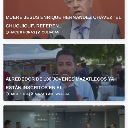
MUERE JESÚS ENRIQUE HERNÁNDEZ CHÁVEZ “EL
CHUQUIQUI”, REFEREN...
HACE 8 HORAS |
CULIACÁN
ALREDEDOR DE 100 JÓVENES MAZATLECOS YA
ESTÁN INSCRITOS EN EL...
HACE 1 DÍA |
MAZATLÁN, SINALOA