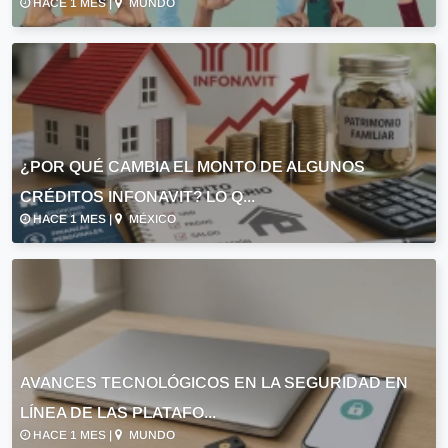
HACE 1 MES |
MUNDO
¿POR QUÉ CAMBIA EL MONTO DE ALGUNOS
CRÉDITOS INFONAVIT? LO Q...
HACE 1 MES |
MÉXICO
AVANCES TECNOLÓGICOS EN LA SEGURIDAD EN
LÍNEA DE LAS PLATAFO...
HACE 1 MES |
MUNDO