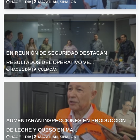
HACE 1 DÍA |
MAZATLÁN, SINALOA
EN REUNIÓN DE SEGURIDAD DESTACAN
RESULTADOS DEL OPERATIVO VE...
HACE 1 DÍA |
CULIACÁN
AUMENTARÁN INSPECCIONES EN PRODUCCIÓN
DE LECHE Y QUESO EN MA...
HACE 1 DÍA |
MAZATLÁN, SINALOA