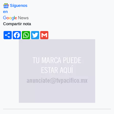
Síguenos
en
Compartir nota
Share
Facebook
WhatsApp
Twitter
Gmail