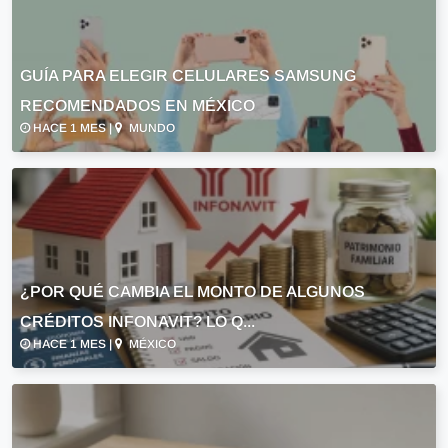
GUÍA PARA ELEGIR CELULARES SAMSUNG
RECOMENDADOS EN MÉXICO
HACE 1 MES |
MUNDO
¿POR QUÉ CAMBIA EL MONTO DE ALGUNOS
CRÉDITOS INFONAVIT? LO Q...
HACE 1 MES |
MÉXICO