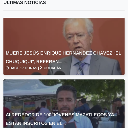
ULTIMAS NOTICIAS
MUERE JESÚS ENRIQUE HERNÁNDEZ CHÁVEZ “EL
CHUQUIQUI”, REFEREN...
HACE 17 HORAS |
CULIACÁN
ALREDEDOR DE 100 JÓVENES MAZATLECOS YA
ESTÁN INSCRITOS EN EL...