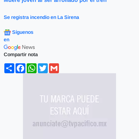
Muere joven al ser arrollado por el tren
Se registra incendio en La Sirena
Síguenos
en
Compartir nota
Share
Facebook
WhatsApp
Twitter
Gmail