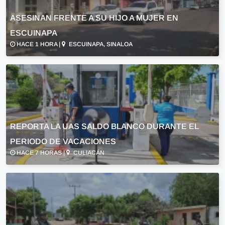
ASESINAN FRENTE A SU HIJO A MUJER EN
ESCUINAPA
HACE 1 HORA |
ESCUINAPA, SINALOA
REPORTA LA UAS SALDO BLANCO DURANTE EL
PERIODO DE VACACIONES
HACE 7 HORAS |
CULIACÁN