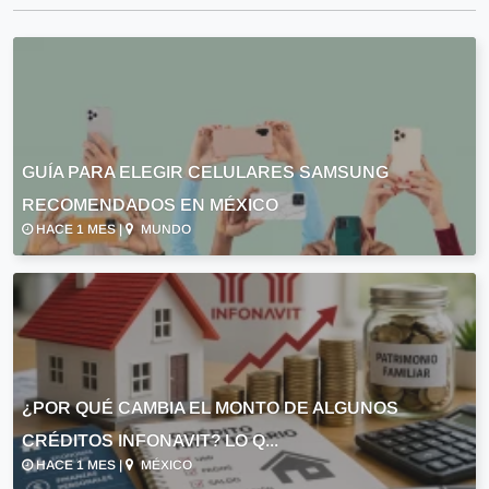
GUÍA PARA ELEGIR CELULARES SAMSUNG
RECOMENDADOS EN MÉXICO
HACE 1 MES |
MUNDO
¿POR QUÉ CAMBIA EL MONTO DE ALGUNOS
CRÉDITOS INFONAVIT? LO Q...
HACE 1 MES |
MÉXICO