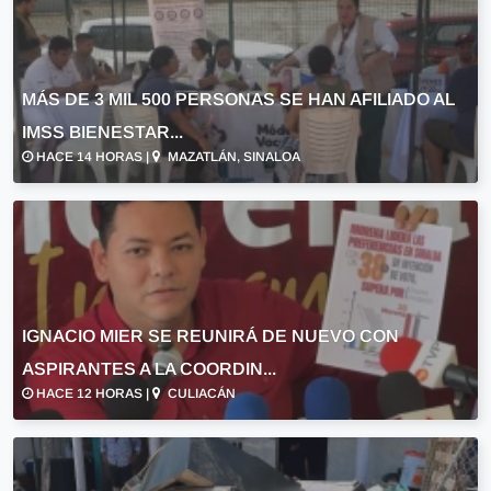
MÁS DE 3 MIL 500 PERSONAS SE HAN AFILIADO AL
IMSS BIENESTAR...
HACE 14 HORAS |
MAZATLÁN, SINALOA
IGNACIO MIER SE REUNIRÁ DE NUEVO CON
ASPIRANTES A LA COORDIN...
HACE 12 HORAS |
CULIACÁN