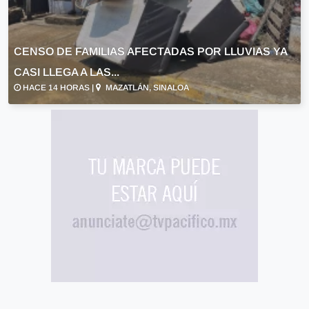
CENSO DE FAMILIAS AFECTADAS POR LLUVIAS YA
CASI LLEGA A LAS...
HACE 14 HORAS |
MAZATLÁN, SINALOA