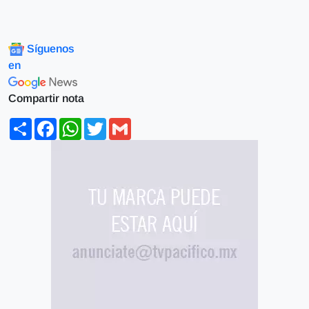
Síguenos
en
Compartir nota
Share
Facebook
WhatsApp
Twitter
Gmail