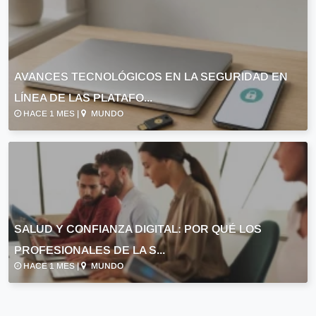
AVANCES TECNOLÓGICOS EN LA SEGURIDAD EN
LÍNEA DE LAS PLATAFO...
HACE 1 MES |
MUNDO
SALUD Y CONFIANZA DIGITAL: POR QUÉ LOS
PROFESIONALES DE LA S...
HACE 1 MES |
MUNDO