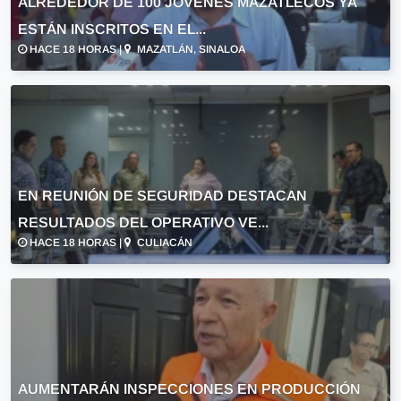
ALREDEDOR DE 100 JÓVENES MAZATLECOS YA
ESTÁN INSCRITOS EN EL...
HACE 18 HORAS |
MAZATLÁN, SINALOA
EN REUNIÓN DE SEGURIDAD DESTACAN
RESULTADOS DEL OPERATIVO VE...
HACE 18 HORAS |
CULIACÁN
AUMENTARÁN INSPECCIONES EN PRODUCCIÓN