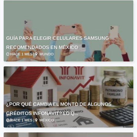
GUÍA PARA ELEGIR CELULARES SAMSUNG
RECOMENDADOS EN MÉXICO
HACE 1 MES |
MUNDO
¿POR QUÉ CAMBIA EL MONTO DE ALGUNOS
CRÉDITOS INFONAVIT? LO Q...
HACE 1 MES |
MÉXICO