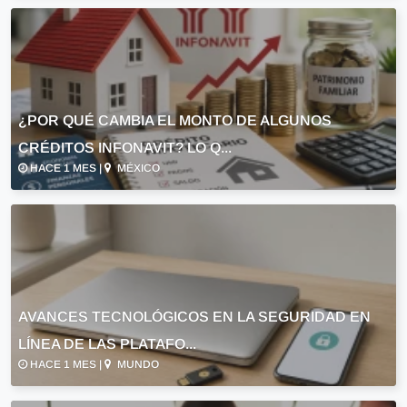
¿POR QUÉ CAMBIA EL MONTO DE ALGUNOS
CRÉDITOS INFONAVIT? LO Q...
HACE 1 MES |
MÉXICO
AVANCES TECNOLÓGICOS EN LA SEGURIDAD EN
LÍNEA DE LAS PLATAFO...
HACE 1 MES |
MUNDO