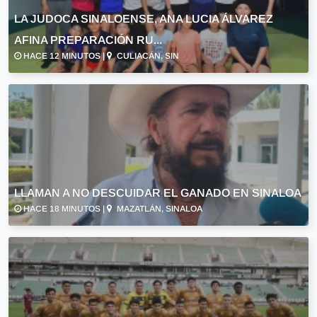
LA JUDOCA SINALOENSE, ANA LUCIA ÁLVAREZ
AFINA PREPARACIÓN RU...
HACE 12 MINUTOS |
CULIACÁN, SIN
LLAMAN A NO DESCUIDAR EL GANADO EN SINALOA
HACE 18 MINUTOS |
MAZATLÁN, SINALOA