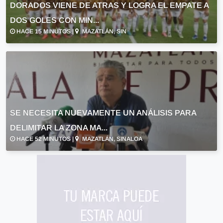
DORADOS VIENE DE ATRAS Y LOGRA EL EMPATE A
DOS GOLES CON MIN...
HACE 15 MINUTOS |
MAZATLÁN, SIN
SE NECESITA NUEVAMENTE UN ANÁLISIS PARA
DELIMITAR LA ZONA MA...
HACE 52 MINUTOS |
MAZATLÁN, SINALOA