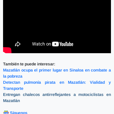
También te puede interesar:
Mazatlán ocupa el primer lugar en Sinaloa en combate a
la pobreza
Detectan pulmonía pirata en Mazatlán: Vialidad y
Transporte
Entregan chalecos antirreflejantes a motociclistas en
Mazatlán
Síguenos