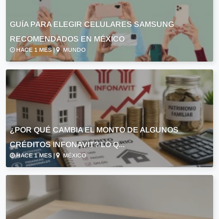
GUÍA PARA ELEGIR CELULARES SAMSUNG
RECOMENDADOS EN MÉXICO
HACE 1 MES |
MUNDO
¿POR QUÉ CAMBIA EL MONTO DE ALGUNOS
CRÉDITOS INFONAVIT? LO Q...
HACE 1 MES |
MÉXICO