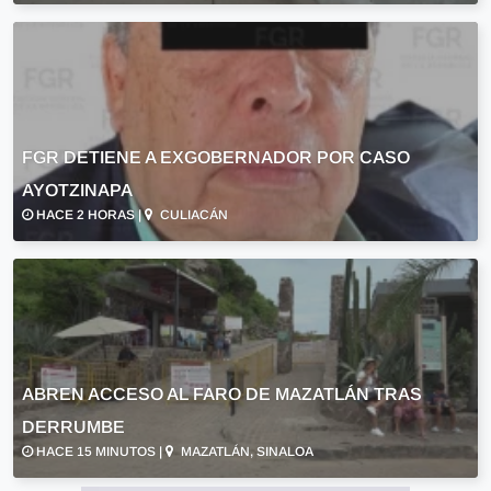
FGR DETIENE A EXGOBERNADOR POR CASO
AYOTZINAPA
HACE 2 HORAS |
CULIACÁN
ABREN ACCESO AL FARO DE MAZATLÁN TRAS
DERRUMBE
HACE 15 MINUTOS |
MAZATLÁN, SINALOA