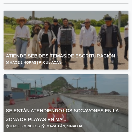
ATIENDE SEBIDES TEMAS DE ESCRITURACIÓN
HACE 2 HORAS |
CULIACÁN
SE ESTÁN ATENDIENDO LOS SOCAVONES EN LA
ZONA DE PLAYAS EN MA...
HACE 6 MINUTOS |
MAZATLÁN, SINALOA