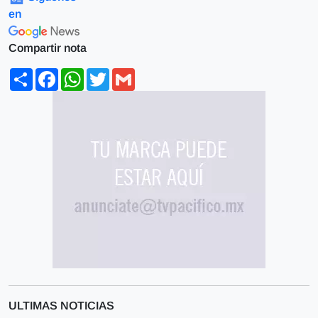
en
Compartir nota
Share
Facebook
WhatsApp
Twitter
Gmail
ULTIMAS NOTICIAS