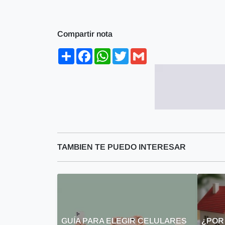
Compartir nota
Share
Facebook
WhatsApp
Twitter
Gmail
TAMBIEN TE PUEDO INTERESAR
GUÍA PARA ELEGIR CELULARES
¿POR