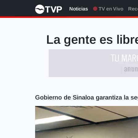
Noticias
TV en Vivo
Rec
La gente es libr
Gobierno de Sinaloa garantiza la se