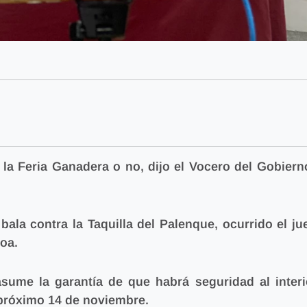
 la Feria Ganadera o no, dijo el Vocero del Gobiern
ala contra la Taquilla del Palenque, ocurrido el ju
loa.
sume la garantía de que habrá seguridad al interi
el próximo 14 de noviembre.