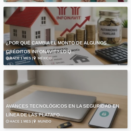
¿POR QUÉ CAMBIA EL MONTO DE ALGUNOS
CRÉDITOS INFONAVIT? LO Q...
HACE 1 MES |
MÉXICO
AVANCES TECNOLÓGICOS EN LA SEGURIDAD EN
LÍNEA DE LAS PLATAFO...
HACE 1 MES |
MUNDO