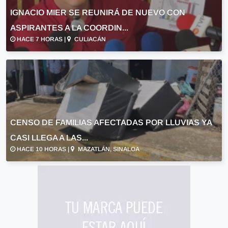
IGNACIO MIER SE REUNIRÁ DE NUEVO CON
ASPIRANTES A LA COORDIN...
HACE 7 HORAS |
CULIACÁN
CENSO DE FAMILIAS AFECTADAS POR LLUVIAS YA
CASI LLEGA A LAS...
HACE 10 HORAS |
MAZATLÁN, SINALOA