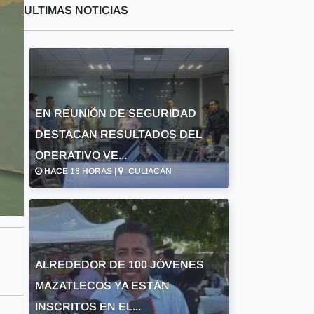
ULTIMAS NOTICIAS
EN REUNIÓN DE SEGURIDAD
DESTACAN RESULTADOS DEL
OPERATIVO VE...
HACE 18 HORAS |
CULIACÁN
ALREDEDOR DE 100 JÓVENES
MAZATLECOS YA ESTÁN
INSCRITOS EN EL...