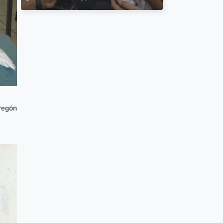
bregón