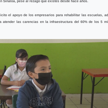
en Sinaloa, pese al rezago que existes desde hace años.
icito el apoyo de los empresarios para rehabilitar las escuelas, ad
 atender las carencias en la infraestructura del 60% de los 5 mi