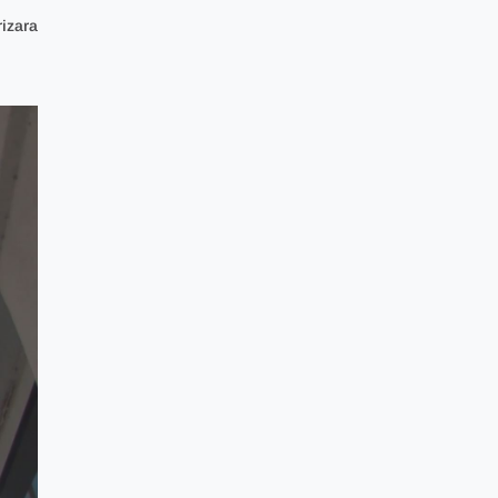
izara