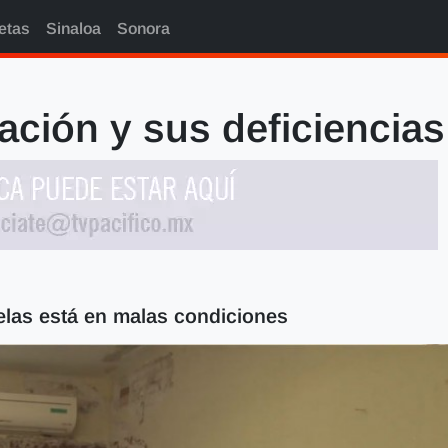
etas
Sinaloa
Sonora
ación y sus deficiencias
uelas está en malas condiciones