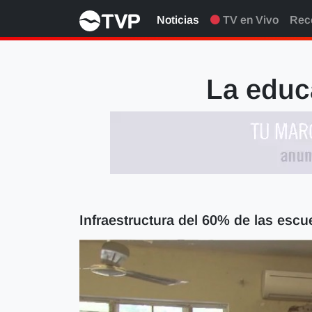
Noticias
TV en Vivo
Rec
La educ
Infraestructura del 60% de las esc