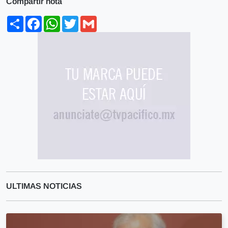
Compartir nota
Share
Facebook
WhatsApp
Twitter
Gmail
ULTIMAS NOTICIAS