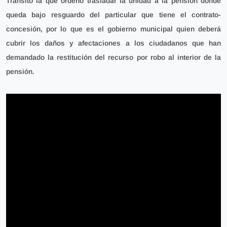
Tránsito la que ordenó trasladar la unidad a la pensión donde
queda bajo resguardo del particular que tiene el contrato-
concesión, por lo que es el gobierno municipal quien deberá
cubrir los
daños y afectaciones a los ciudadanos que han
demandado la restitución del recurso por robo al interior de la
pensión.