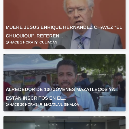
MUERE JESÚS ENRIQUE HERNÁNDEZ CHÁVEZ “EL
CHUQUIQUI”, REFEREN...
HACE 1 HORA |
CULIACÁN
ALREDEDOR DE 100 JÓVENES MAZATLECOS YA
ESTÁN INSCRITOS EN EL...
HACE 20 HORAS |
MAZATLÁN, SINALOA