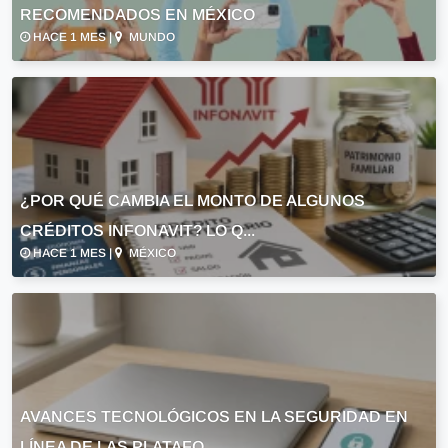
RECOMENDADOS EN MÉXICO
HACE 1 MES |
MUNDO
¿POR QUÉ CAMBIA EL MONTO DE ALGUNOS
CRÉDITOS INFONAVIT? LO Q...
HACE 1 MES |
MÉXICO
AVANCES TECNOLÓGICOS EN LA SEGURIDAD EN
LÍNEA DE LAS PLATAFO...