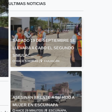
ULTIMAS NOTICIAS
SÁBADO 19 DE SEPTIEMBRE SE
LLEVARÁ A CABO EL SEGUNDO
SIMULAC...
HACE 5 HORAS |
CULIACÁN
ASESINAN FRENTE A SU HIJO A
MUJER EN ESCUINAPA
HACE 29 MINUTOS |
ESCUINAPA,