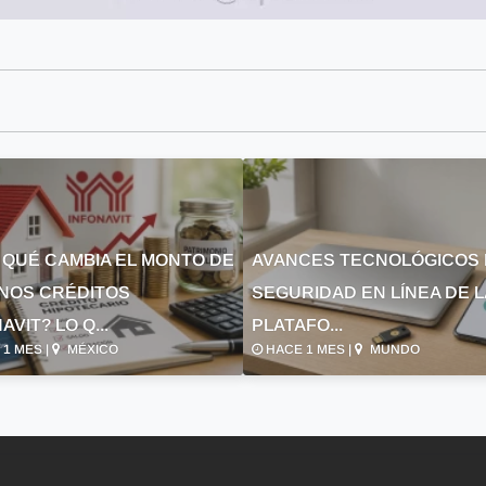
 QUÉ CAMBIA EL MONTO DE
AVANCES TECNOLÓGICOS 
NOS CRÉDITOS
SEGURIDAD EN LÍNEA DE 
AVIT? LO Q...
PLATAFO...
1 MES |
MÉXICO
HACE 1 MES |
MUNDO