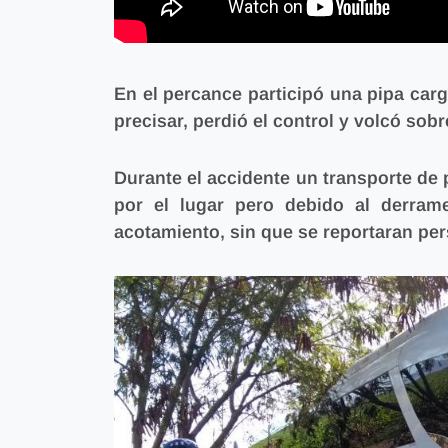
En el percance participó una pipa car
precisar,
perdió el control y volcó sobr
Durante el accidente un transporte de 
por el lugar pero
debido al derram
acotamiento, sin que se reportaran pe