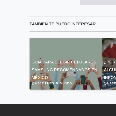
TAMBIEN TE PUEDO INTERESAR
GUÍA PARA ELEGIR CELULARES
¿POR
SAMSUNG RECOMENDADOS EN
ALGU
MÉXICO
INFON
HACE 1 MES |
MUNDO
HACE 