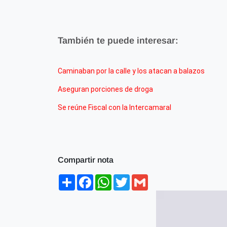
También te puede interesar:
Caminaban por la calle y los atacan a balazos
Aseguran porciones de droga
Se reúne Fiscal con la Intercamaral
Compartir nota
Share
Facebook
WhatsApp
Twitter
Gmail