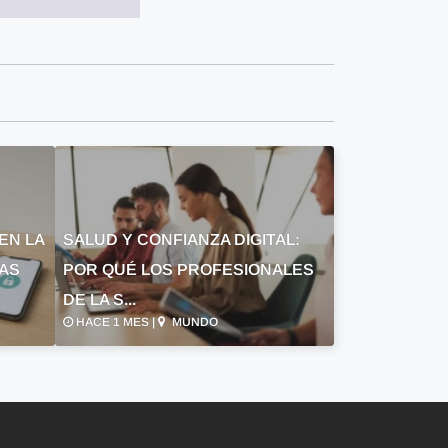
EN LA
SALUD Y CONFIANZA DIGITAL:
LAS
POR QUÉ LOS PROFESIONALES
DE LA S...
HACE 1 MES |
MUNDO