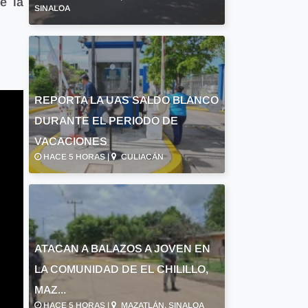
e la
SINALOA
REPORTA LA UAS SALDO BLANCO
DURANTE EL PERIODO DE
VACACIONES
HACE 5 HORAS |
CULIACÁN
ATACAN A BALAZOS A JOVEN EN
LA COMUNIDAD DE EL CHILILLO,
MAZ...
HACE 5 HORAS |
MAZATLÁN, SINALOA