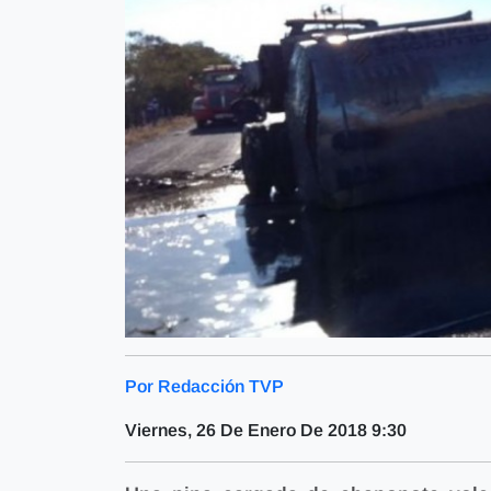
Por Redacción TVP
Viernes, 26 De Enero De 2018 9:30