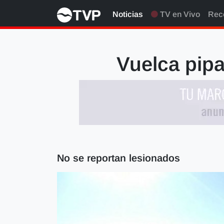
Noticias
TV en Vivo
Rec
Vuelca pipa
No se reportan lesionados