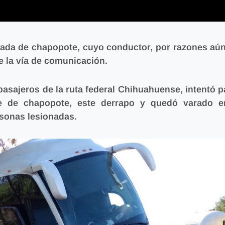
gada de chapopote, cuyo conductor, por razones aún
e la vía de comunicación.
pasajeros de la ruta federal Chihuahuense, intentó p
e de chapopote, este derrapo y quedó varado e
rsonas lesionadas.