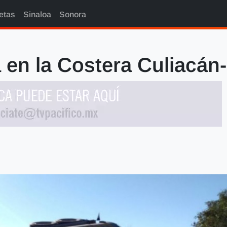
etas
Sinaloa
Sonora
 en la Costera Culiacá