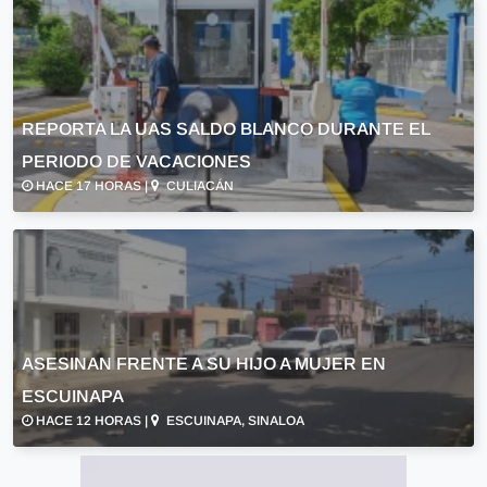
REPORTA LA UAS SALDO BLANCO DURANTE EL
PERIODO DE VACACIONES
HACE 17 HORAS |
CULIACÁN
ASESINAN FRENTE A SU HIJO A MUJER EN
ESCUINAPA
HACE 12 HORAS |
ESCUINAPA, SINALOA