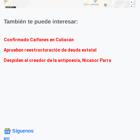
También te puede interesar:
Confirmado Caifanes en Culiacán
Aprueban reestructuración de deuda estatal
Despiden al creador de la antipoesía, Nicanor Parra
Síguenos
en