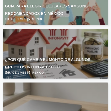
GUÍA PARA ELEGIR CELULARES SAMSUNG
RECOMENDADOS EN MÉXICO
HACE 1 MES |
MUNDO
¿POR QUÉ CAMBIA EL MONTO DE ALGUNOS
CRÉDITOS INFONAVIT? LO Q...
HACE 1 MES |
MÉXICO