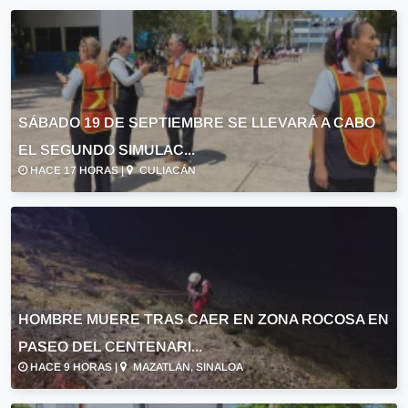
SÁBADO 19 DE SEPTIEMBRE SE LLEVARÁ A CABO
EL SEGUNDO SIMULAC...
HACE 17 HORAS |
CULIACÁN
HOMBRE MUERE TRAS CAER EN ZONA ROCOSA EN
PASEO DEL CENTENARI...
HACE 9 HORAS |
MAZATLÁN, SINALOA