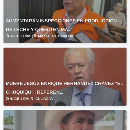
AUMENTARÁN INSPECCIONES EN PRODUCCIÓN
DE LECHE Y QUESO EN MA...
HACE 2 DÍAS |
MAZATLÁN, SINALOA
MUERE JESÚS ENRIQUE HERNÁNDEZ CHÁVEZ “EL
CHUQUIQUI”, REFEREN...
HACE 1 DÍA |
CULIACÁN