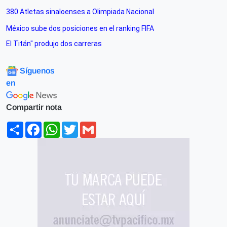
380 Atletas sinaloenses a Olimpiada Nacional
México sube dos posiciones en el ranking FIFA
El Titán" produjo dos carreras
Síguenos
en
Compartir nota
Share
Facebook
WhatsApp
Twitter
Gmail