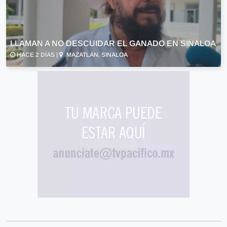
LLAMAN A NO DESCUIDAR EL GANADO EN SINALOA
HACE 2 DÍAS |
MAZATLÁN, SINALOA