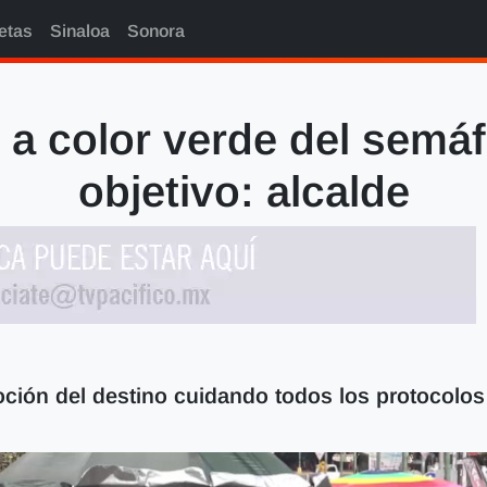
etas
Sinaloa
Sonora
a color verde del semáf
objetivo: alcalde
oción del destino cuidando todos los protocolos