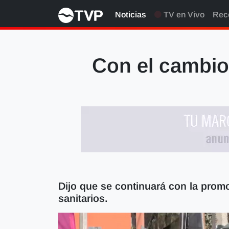
Noticias
TV en Vivo
Rec
Con el cambio 
Dijo que se continuará con la prom
sanitarios.