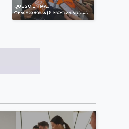
QUESO EN MA...
HACE 20 HORAS |
MAZATLÁN, SINALOA