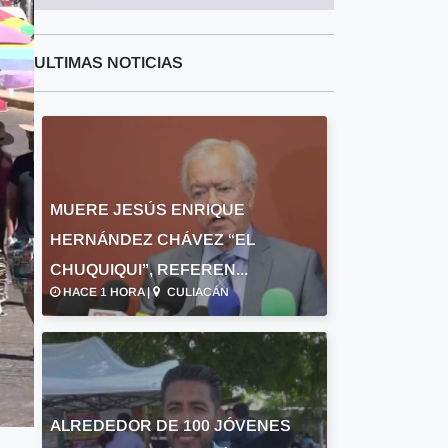
ULTIMAS NOTICIAS
MUERE JESÚS ENRIQUE
HERNÁNDEZ CHÁVEZ “EL
CHUQUIQUI”, REFEREN...
HACE 1 HORA |
CULIACÁN
ALREDEDOR DE 100 JÓVENES