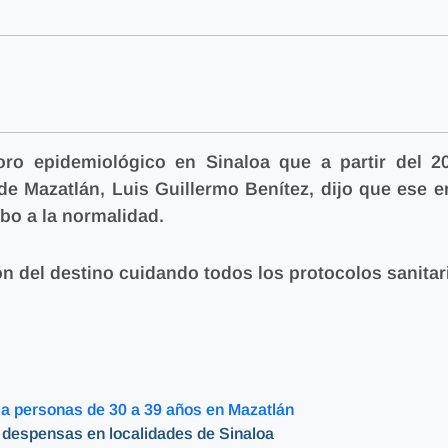
ro epidemiológico en Sinaloa que a partir del 2
de Mazatlán, Luis Guillermo Benítez, dijo que ese er
mbo a la normalidad.
n del destino cuidando todos los protocolos sanitar
a personas de 30 a 39 años en Mazatlán
e despensas en localidades de Sinaloa