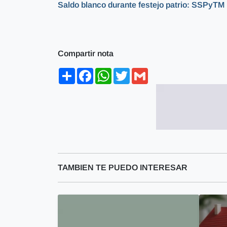
Saldo blanco durante festejo patrio: SSPyTM
Compartir nota
Share
Facebook
WhatsApp
Twitter
Gmail
TAMBIEN TE PUEDO INTERESAR