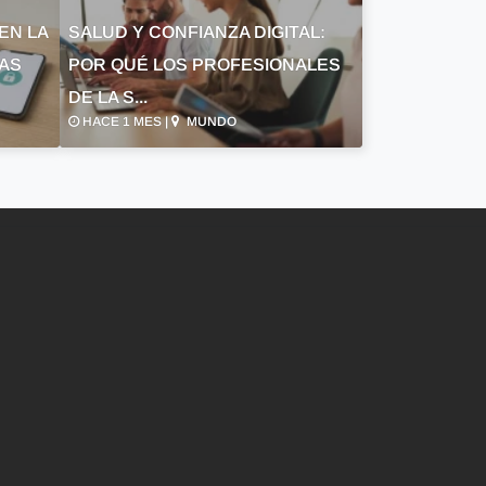
EN LA
SALUD Y CONFIANZA DIGITAL:
LAS
POR QUÉ LOS PROFESIONALES
DE LA S...
HACE 1 MES |
MUNDO