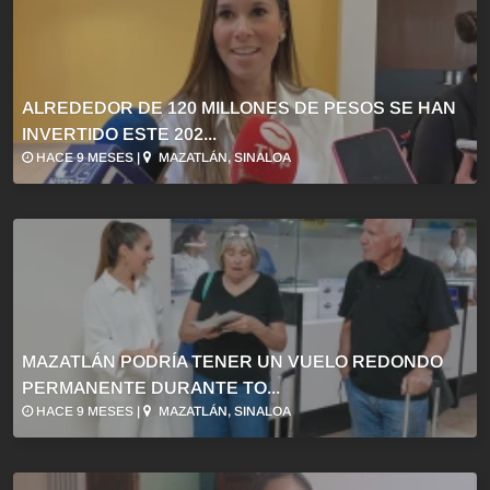
ALREDEDOR DE 120 MILLONES DE PESOS SE HAN
INVERTIDO ESTE 202...
HACE 9 MESES |
MAZATLÁN, SINALOA
MAZATLÁN PODRÍA TENER UN VUELO REDONDO
PERMANENTE DURANTE TO...
HACE 9 MESES |
MAZATLÁN, SINALOA