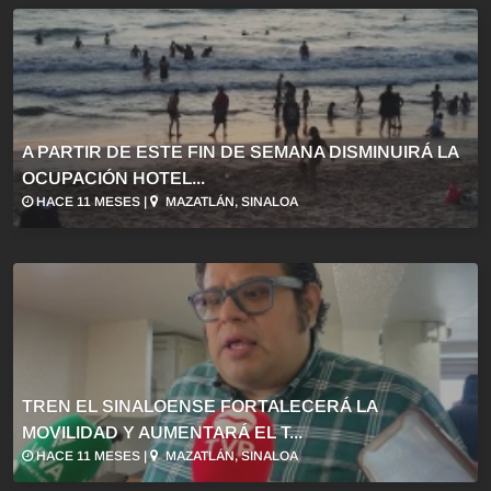
A PARTIR DE ESTE FIN DE SEMANA DISMINUIRÁ LA
OCUPACIÓN HOTEL...
HACE 11 MESES |
MAZATLÁN, SINALOA
TREN EL SINALOENSE FORTALECERÁ LA
MOVILIDAD Y AUMENTARÁ EL T...
HACE 11 MESES |
MAZATLÁN, SINALOA