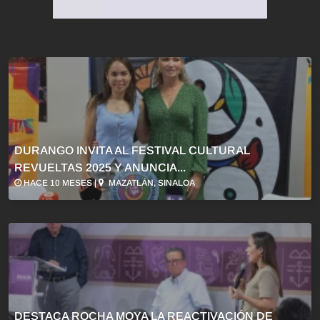
DURANGO INVITA AL FESTIVAL CULTURAL
REVUELTAS 2025 Y ANUNCIA...
HACE 10 MESES |
MAZATLÁN, SINALOA
DESTACA ROCHA MOYA LA REACTIVACIÓN DE