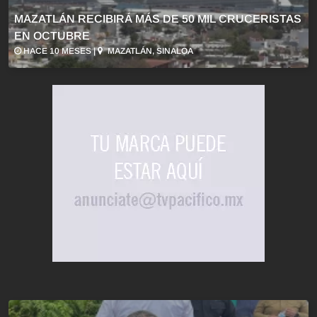
MAZATLÁN RECIBIRÁ MÁS DE 50 MIL CRUCERISTAS
EN OCTUBRE
HACE 10 MESES |
MAZATLÁN, SINALOA