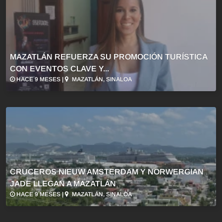
MAZATLÁN REFUERZA SU PROMOCIÓN TURÍSTICA
CON EVENTOS CLAVE Y...
HACE 9 MESES |
MAZATLÁN, SINALOA
CRUCEROS NIEUW AMSTERDAM Y NORWERGIAN
JADE LLEGAN A MAZATLÁN
HACE 9 MESES |
MAZATLÁN, SINALOA