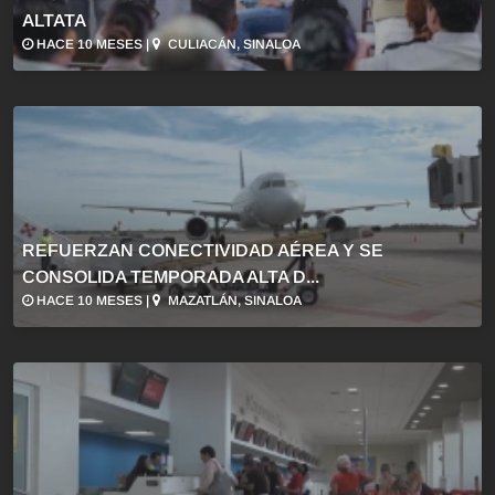
ALTATA
HACE 10 MESES |
CULIACÁN, SINALOA
REFUERZAN CONECTIVIDAD AÉREA Y SE
CONSOLIDA TEMPORADA ALTA D...
HACE 10 MESES |
MAZATLÁN, SINALOA