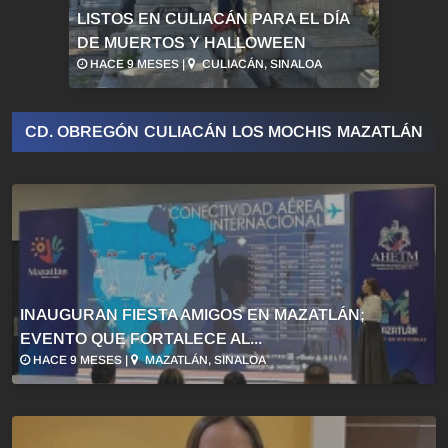
LISTOS EN CULIACÁN PARA EL DÍA
DE MUERTOS Y HALLOWEEN
HACE 9 MESES |
CULIACÁN, SINALOA
CD. OBREGÓN
CULIACÁN
LOS MOCHIS
MAZATLÁN
INAUGURAN FIESTA AMIGOS EN MAZATLÁN;
EVENTO QUE FORTALECE AL...
HACE 9 MESES |
MAZATLÁN, SINALOA