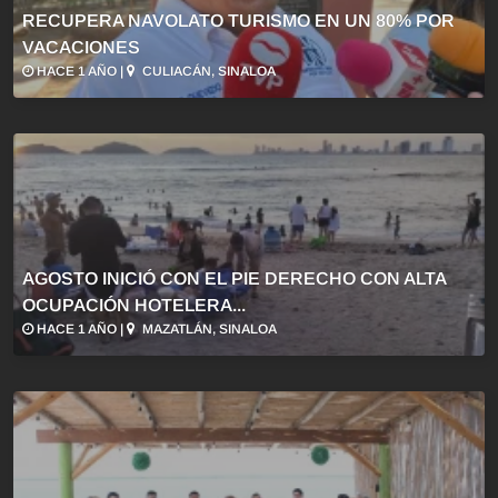
RECUPERA NAVOLATO TURISMO EN UN 80% POR
VACACIONES
HACE 1 AÑO |
CULIACÁN, SINALOA
AGOSTO INICIÓ CON EL PIE DERECHO CON ALTA
OCUPACIÓN HOTELERA...
HACE 1 AÑO |
MAZATLÁN, SINALOA