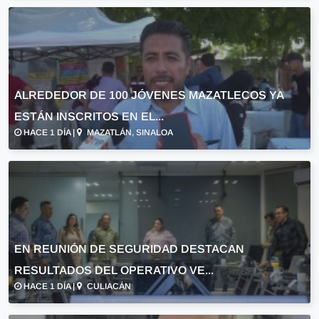
ALREDEDOR DE 100 JÓVENES MAZATLECOS YA
ESTÁN INSCRITOS EN EL...
HACE 1 DÍA |
MAZATLÁN, SINALOA
EN REUNIÓN DE SEGURIDAD DESTACAN
RESULTADOS DEL OPERATIVO VE...
HACE 1 DÍA |
CULIACÁN