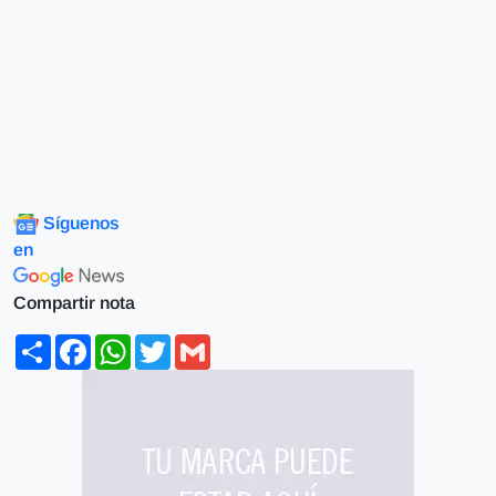
Síguenos
en
Compartir nota
Share
Facebook
WhatsApp
Twitter
Gmail