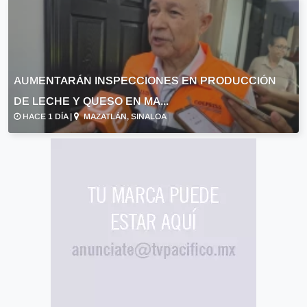
AUMENTARÁN INSPECCIONES EN PRODUCCIÓN
DE LECHE Y QUESO EN MA...
HACE 1 DÍA |
MAZATLÁN, SINALOA