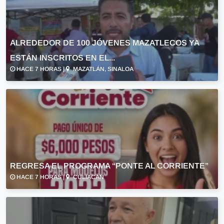
ALREDEDOR DE 100 JÓVENES MAZATLECOS YA
ESTÁN INSCRITOS EN EL...
HACE 7 HORAS |
MAZATLÁN, SINALOA
REGRESA EL PROGRAMA “PONTE AL CORRIENTE”
HACE 7 HORAS |
CULIACÁN