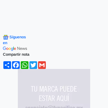
Síguenos
en
Compartir nota
Share
Facebook
WhatsApp
Twitter
Gmail